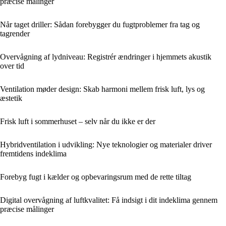
præcise målinger
Når taget driller: Sådan forebygger du fugtproblemer fra tag og
tagrender
Overvågning af lydniveau: Registrér ændringer i hjemmets akustik
over tid
Ventilation møder design: Skab harmoni mellem frisk luft, lys og
æstetik
Frisk luft i sommerhuset – selv når du ikke er der
Hybridventilation i udvikling: Nye teknologier og materialer driver
fremtidens indeklima
Forebyg fugt i kælder og opbevaringsrum med de rette tiltag
Digital overvågning af luftkvalitet: Få indsigt i dit indeklima gennem
præcise målinger