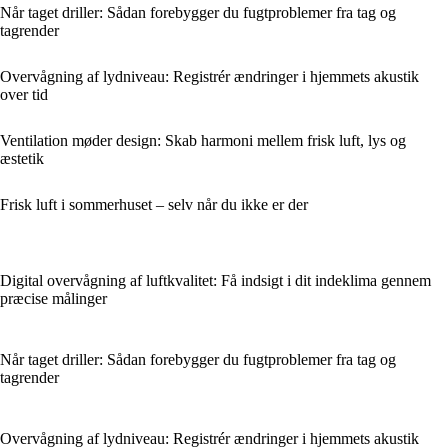
Når taget driller: Sådan forebygger du fugtproblemer fra tag og
tagrender
Overvågning af lydniveau: Registrér ændringer i hjemmets akustik
over tid
Ventilation møder design: Skab harmoni mellem frisk luft, lys og
æstetik
Frisk luft i sommerhuset – selv når du ikke er der
Digital overvågning af luftkvalitet: Få indsigt i dit indeklima gennem
præcise målinger
Når taget driller: Sådan forebygger du fugtproblemer fra tag og
tagrender
Overvågning af lydniveau: Registrér ændringer i hjemmets akustik