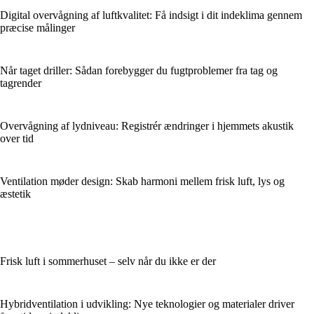
Digital overvågning af luftkvalitet: Få indsigt i dit indeklima gennem
præcise målinger
Når taget driller: Sådan forebygger du fugtproblemer fra tag og
tagrender
Overvågning af lydniveau: Registrér ændringer i hjemmets akustik
over tid
Ventilation møder design: Skab harmoni mellem frisk luft, lys og
æstetik
Frisk luft i sommerhuset – selv når du ikke er der
Hybridventilation i udvikling: Nye teknologier og materialer driver