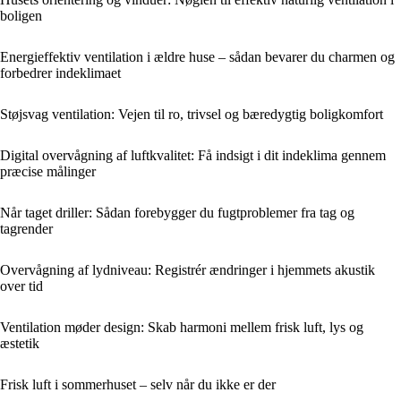
boligen
Energieffektiv ventilation i ældre huse – sådan bevarer du charmen og
forbedrer indeklimaet
Støjsvag ventilation: Vejen til ro, trivsel og bæredygtig boligkomfort
Digital overvågning af luftkvalitet: Få indsigt i dit indeklima gennem
præcise målinger
Når taget driller: Sådan forebygger du fugtproblemer fra tag og
tagrender
Overvågning af lydniveau: Registrér ændringer i hjemmets akustik
over tid
Ventilation møder design: Skab harmoni mellem frisk luft, lys og
æstetik
Frisk luft i sommerhuset – selv når du ikke er der