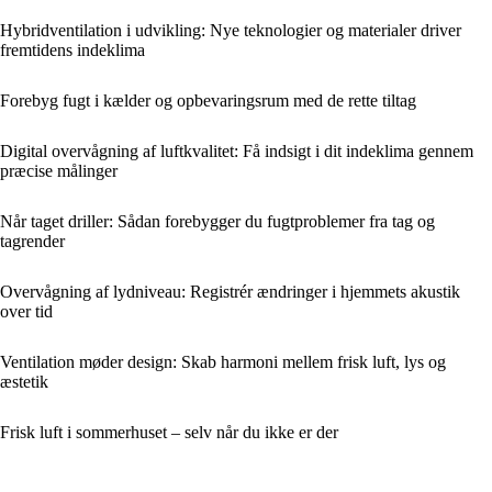
Hybridventilation i udvikling: Nye teknologier og materialer driver
fremtidens indeklima
Forebyg fugt i kælder og opbevaringsrum med de rette tiltag
Digital overvågning af luftkvalitet: Få indsigt i dit indeklima gennem
præcise målinger
Når taget driller: Sådan forebygger du fugtproblemer fra tag og
tagrender
Overvågning af lydniveau: Registrér ændringer i hjemmets akustik
over tid
Ventilation møder design: Skab harmoni mellem frisk luft, lys og
æstetik
Frisk luft i sommerhuset – selv når du ikke er der