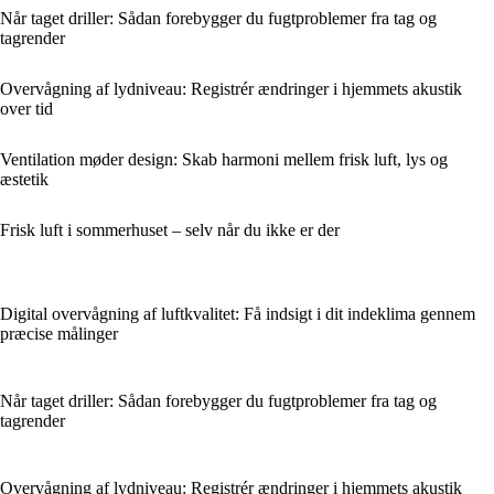
Når taget driller: Sådan forebygger du fugtproblemer fra tag og
tagrender
Overvågning af lydniveau: Registrér ændringer i hjemmets akustik
over tid
Ventilation møder design: Skab harmoni mellem frisk luft, lys og
æstetik
Frisk luft i sommerhuset – selv når du ikke er der
Digital overvågning af luftkvalitet: Få indsigt i dit indeklima gennem
præcise målinger
Når taget driller: Sådan forebygger du fugtproblemer fra tag og
tagrender
Overvågning af lydniveau: Registrér ændringer i hjemmets akustik