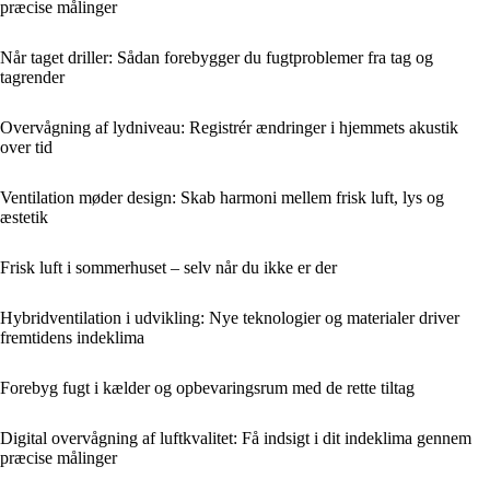
præcise målinger
Når taget driller: Sådan forebygger du fugtproblemer fra tag og
tagrender
Overvågning af lydniveau: Registrér ændringer i hjemmets akustik
over tid
Ventilation møder design: Skab harmoni mellem frisk luft, lys og
æstetik
Frisk luft i sommerhuset – selv når du ikke er der
Hybridventilation i udvikling: Nye teknologier og materialer driver
fremtidens indeklima
Forebyg fugt i kælder og opbevaringsrum med de rette tiltag
Digital overvågning af luftkvalitet: Få indsigt i dit indeklima gennem
præcise målinger