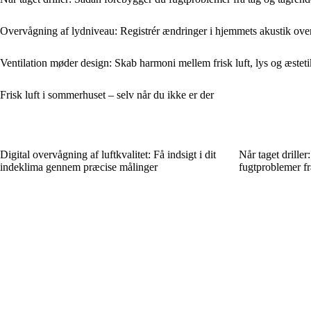
Overvågning af lydniveau: Registrér ændringer i hjemmets akustik over
Ventilation møder design: Skab harmoni mellem frisk luft, lys og æsteti
Frisk luft i sommerhuset – selv når du ikke er der
Digital overvågning af luftkvalitet: Få indsigt i dit
Når taget drille
indeklima gennem præcise målinger
fugtproblemer fr