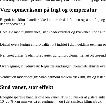
Vær opmærksom på fugt og temperatur
Et godt indeklima handler ikke kun om frisk luft, men også om fugt og 
der er nødvendig.
Hold øje med fugtniveauet, især i badeværelser og køkkener. For høj fu
Digital overvågning af luftkvalitet: Få indsigt i dit indeklima gennem 
Når taget driller: Sådan forebygger du fugtproblemer fra tag og tagrend
Overvågning af lydniveau: Registrér ændringer i hjemmets akustik over
Ventilation møder design: Skab harmoni mellem frisk luft, lys og æsteti
Små vaner, stor effekt
Energibesparelse handler ofte om vaner. Hvis du husker at justere anlægg
10–20 % kan mærkes på elregningen – og i det samlede klimaaftryk.