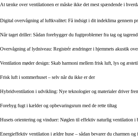
At tænke over ventilationen er måske ikke det mest spændende i hverda
Digital overvågning af luftkvalitet: Få indsigt i dit indeklima gennem 
Når taget driller: Sådan forebygger du fugtproblemer fra tag og tagrend
Overvågning af lydniveau: Registrér ændringer i hjemmets akustik over
Ventilation møder design: Skab harmoni mellem frisk luft, lys og æsteti
Frisk luft i sommerhuset – selv når du ikke er der
Hybridventilation i udvikling: Nye teknologier og materialer driver fr
Forebyg fugt i kælder og opbevaringsrum med de rette tiltag
Husets orientering og vinduer: Nøglen til effektiv naturlig ventilation i
Energieffektiv ventilation i ældre huse – sådan bevarer du charmen og 