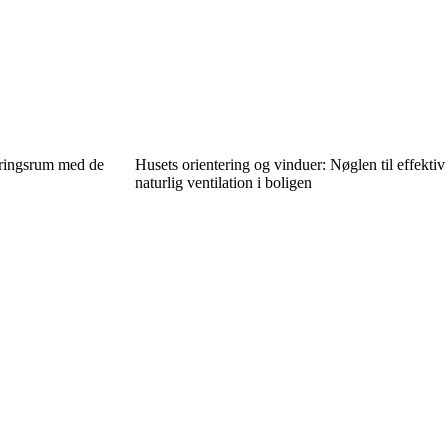
aringsrum med de
Husets orientering og vinduer: Nøglen til effektiv
naturlig ventilation i boligen