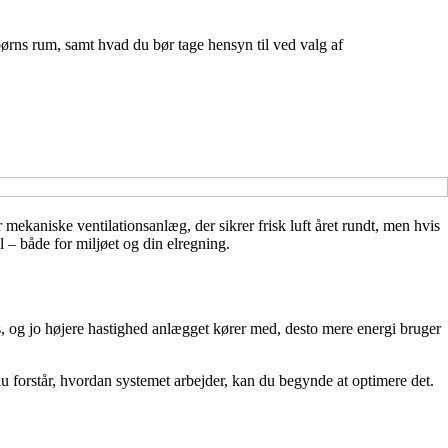
 børns rum, samt hvad du bør tage hensyn til ved valg af
mekaniske ventilationsanlæg, der sikrer frisk luft året rundt, men hvis
 – både for miljøet og din elregning.
ttes, og jo højere hastighed anlægget kører med, desto mere energi bruger
 forstår, hvordan systemet arbejder, kan du begynde at optimere det.