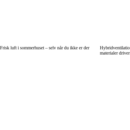
Frisk luft i sommerhuset – selv når du ikke er der
Hybridventilatio
materialer drive