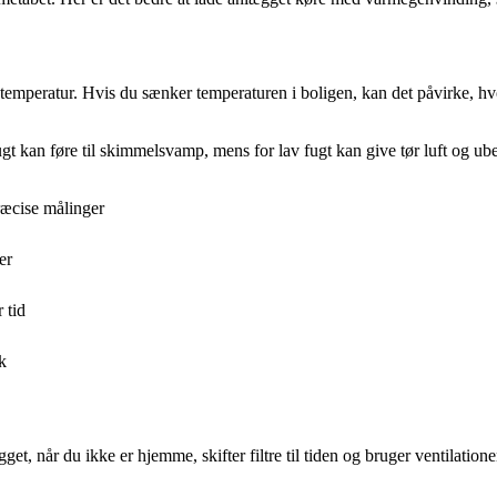
temperatur. Hvis du sænker temperaturen i boligen, kan det påvirke, hv
gt kan føre til skimmelsvamp, mens for lav fugt kan give tør luft og ub
præcise målinger
er
 tid
k
et, når du ikke er hjemme, skifter filtre til tiden og bruger ventilation