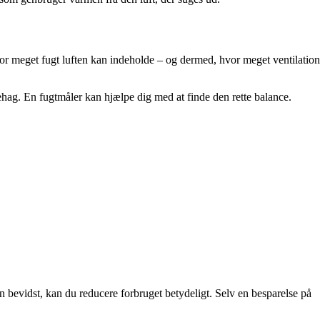
or meget fugt luften kan indeholde – og dermed, hvor meget ventilation
ehag. En fugtmåler kan hjælpe dig med at finde den rette balance.
en bevidst, kan du reducere forbruget betydeligt. Selv en besparelse på